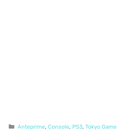
Categorie
Anteprime
,
Console
,
PS3
,
Tokyo Game