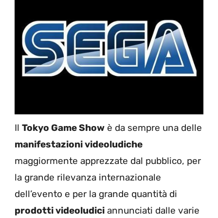
Il
Tokyo Game Show
è da sempre una delle
manifestazioni videoludiche
maggiormente apprezzate dal pubblico, per
la grande rilevanza internazionale
dell’evento e per la grande quantità di
prodotti videoludici
annunciati dalle varie