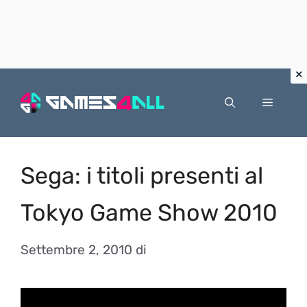
Vai
al
Menu
contenuto
Sega: i titoli presenti al
Tokyo Game Show 2010
Settembre 2, 2010
di