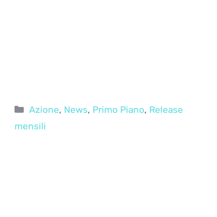
Categorie
Azione
,
News
,
Primo Piano
,
Release
mensili