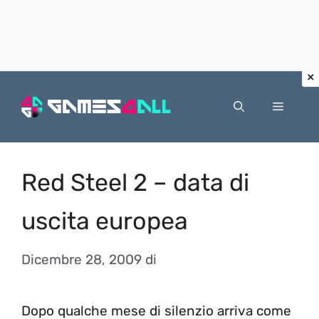
Vai
al
Menu
contenuto
Red Steel 2 – data di
uscita europea
Dicembre 28, 2009
di
Dopo qualche mese di silenzio arriva come