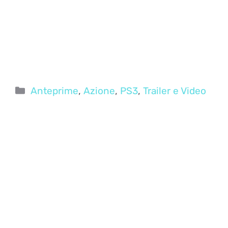
Categorie
Anteprime
,
Azione
,
PS3
,
Trailer e Video