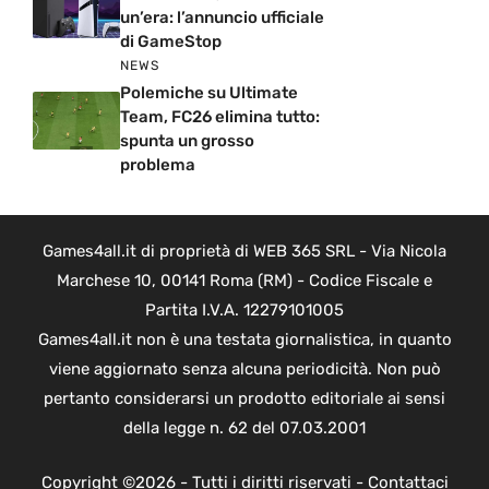
un’era: l’annuncio ufficiale
di GameStop
NEWS
Polemiche su Ultimate
Team, FC26 elimina tutto:
spunta un grosso
problema
Games4all.it di proprietà di WEB 365 SRL - Via Nicola
Marchese 10, 00141 Roma (RM) - Codice Fiscale e
Partita I.V.A. 12279101005
Games4all.it non è una testata giornalistica, in quanto
viene aggiornato senza alcuna periodicità. Non può
pertanto considerarsi un prodotto editoriale ai sensi
della legge n. 62 del 07.03.2001
Copyright ©2026 - Tutti i diritti riservati -
Contattaci