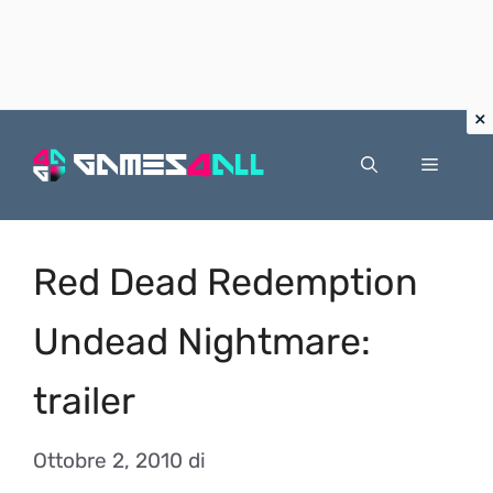
Vai
al
Menu
contenuto
Red Dead Redemption
Undead Nightmare:
trailer
Ottobre 2, 2010
di