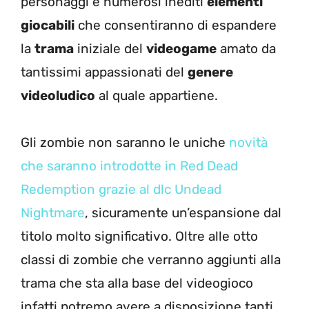
personaggi e numerosi inediti
elementi
giocabili
che consentiranno di espandere
la
trama
iniziale del
videogame
amato da
tantissimi appassionati del
genere
videoludico
al quale appartiene.
Gli zombie non saranno le uniche
novità
che saranno introdotte in Red Dead
Redemption grazie al dlc Undead
Nightmare
, sicuramente un’espansione dal
titolo molto significativo. Oltre alle otto
classi di zombie che verranno aggiunti alla
trama che sta alla base del videogioco
infatti potremo avere a disposizione tanti