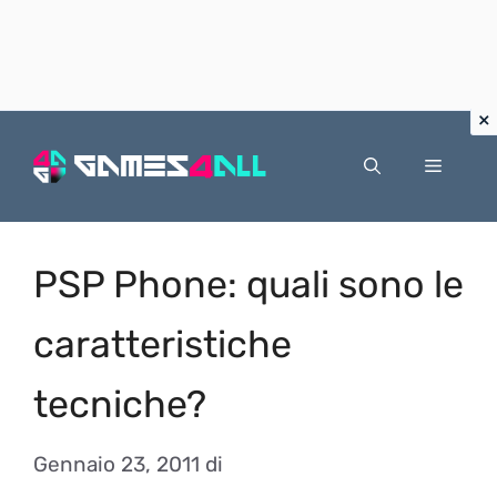
Vai
al
Menu
contenuto
PSP Phone: quali sono le
caratteristiche
tecniche?
Gennaio 23, 2011
di