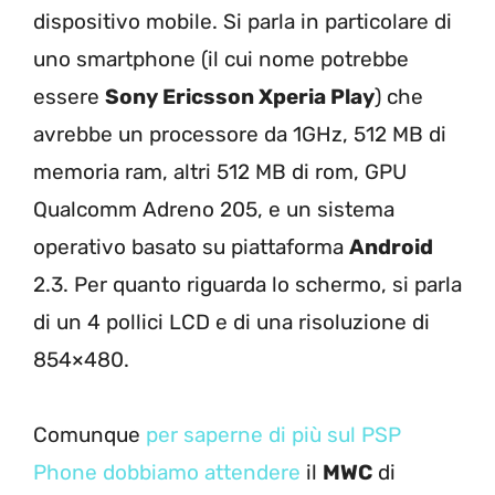
dispositivo mobile. Si parla in particolare di
uno smartphone (il cui nome potrebbe
essere
Sony Ericsson Xperia Play
) che
avrebbe un processore da 1GHz, 512 MB di
memoria ram, altri 512 MB di rom, GPU
Qualcomm Adreno 205, e un sistema
operativo basato su piattaforma
Android
2.3. Per quanto riguarda lo schermo, si parla
di un 4 pollici LCD e di una risoluzione di
854×480.
Comunque
per saperne di più sul PSP
Phone dobbiamo attendere
il
MWC
di