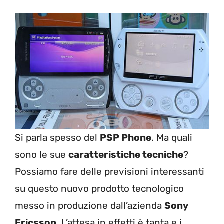
Si parla spesso del
PSP Phone
. Ma quali
sono le sue
caratteristiche tecniche
?
Possiamo fare delle previsioni interessanti
su questo nuovo prodotto tecnologico
messo in produzione dall’azienda
Sony
Ericsson
. L’attesa in effetti è tanta e i