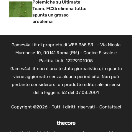
Polemiche su Ultimate
Team, FC26 elimina tutto:
spunta un grosso
problema
Games4all.it di proprietà di WEB 365 SRL - Via Nicola
Marchese 10, 00141 Roma (RM) - Codice Fiscale e
Partita I.V.A. 12279101005
Games4all.it non è una testata giornalistica, in quanto
viene aggiornato senza alcuna periodicità. Non può
pertanto considerarsi un prodotto editoriale ai sensi
della legge n. 62 del 07.03.2001
Copyright ©2026 - Tutti i diritti riservati -
Contattaci