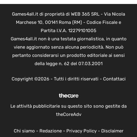
Games4all.it di proprietà di WEB 365 SRL - Via Nicola
Marchese 10, 00141 Roma (RM) - Codice Fiscale e
Partita I.V.A. 12279101005
Games4all.it non è una testata giornalistica, in quanto
viene aggiornato senza alcuna periodicità. Non può
pertanto considerarsi un prodotto editoriale ai sensi
della legge n. 62 del 07.03.2001
Copyright ©2026 - Tutti i diritti riservati -
Contattaci
Le attività pubblicitarie su questo sito sono gestite da
theCoreAdv
Chi siamo
-
Redazione
-
Privacy Policy
-
Disclaimer