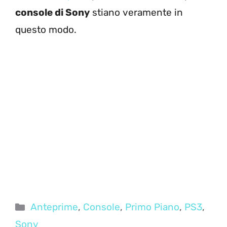
console di Sony
stiano veramente in
questo modo.
Categorie
Anteprime
,
Console
,
Primo Piano
,
PS3
,
Sony