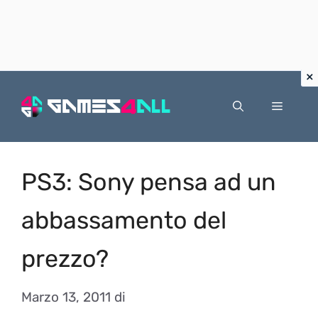
Vai
al
Menu
contenuto
PS3: Sony pensa ad un
abbassamento del
prezzo?
Marzo 13, 2011
di