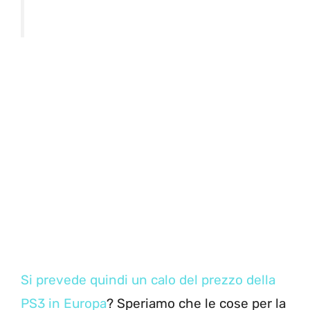
Si prevede quindi un calo del prezzo della
PS3 in Europa
? Speriamo che le cose per la