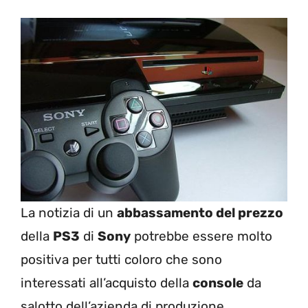
La notizia di un
abbassamento del prezzo
della
PS3
di
Sony
potrebbe essere molto
positiva per tutti coloro che sono
interessati all’acquisto della
console
da
salotto dell’azienda di produzione