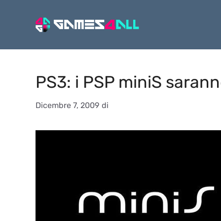
Vai
al
contenuto
PS3: i PSP miniS sarann
Dicembre 7, 2009
di