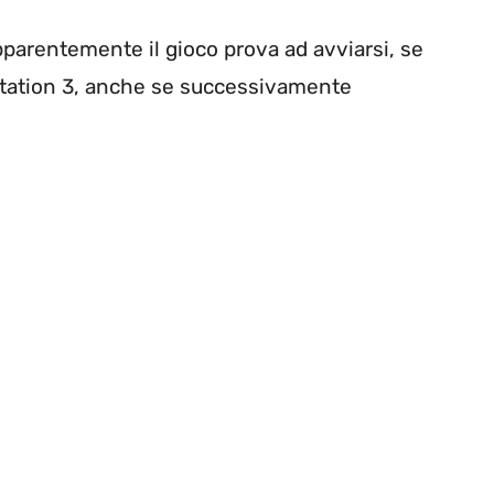
pparentemente il gioco prova ad avviarsi, se
Station 3, anche se successivamente