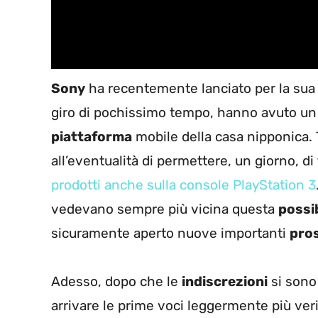
Sony
ha recentemente lanciato per la sua c
giro di pochissimo tempo, hanno avuto un
piattaforma
mobile della casa nipponica
all’eventualità di permettere, un giorno, di
prodotti anche sulla console PlayStation 3
vedevano sempre più vicina questa
possib
sicuramente aperto nuove importanti
pro
Adesso, dopo che le
indiscrezioni
si sono
arrivare le prime voci leggermente più ver