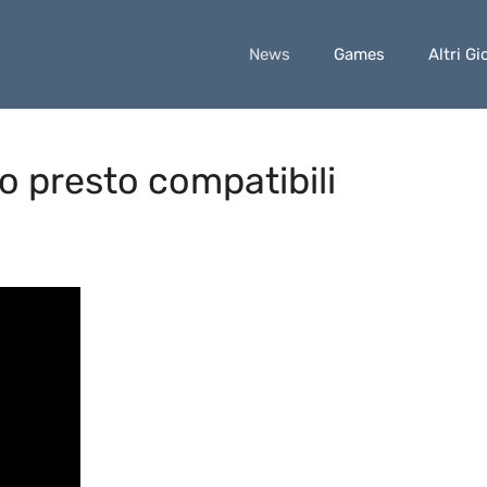
News
Games
Altri Gi
o presto compatibili