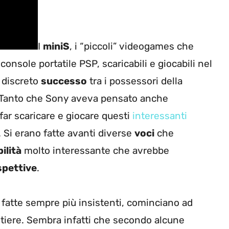
I
miniS
, i “piccoli” videogames che
onsole portatile PSP, scaricabili e giocabili nel
 discreto
successo
tra i possessori della
. Tanto che Sony aveva pensato anche
 far scaricare e giocare questi
interessanti
. Si erano fatte avanti diverse
voci
che
ilità
molto interessante che avrebbe
spettive
.
 fatte sempre più insistenti, cominciano ad
itiere. Sembra infatti che secondo alcune