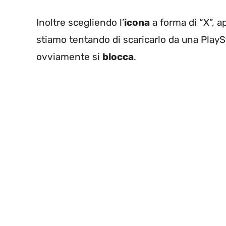
Inoltre scegliendo l’
icona
a forma di “X”, a
stiamo tentando di scaricarlo da una Play
ovviamente si
blocca
.