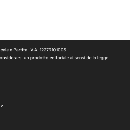
cale e Partita I.V.A. 12279101005
nsiderarsi un prodotto editoriale ai sensi della legge
dv