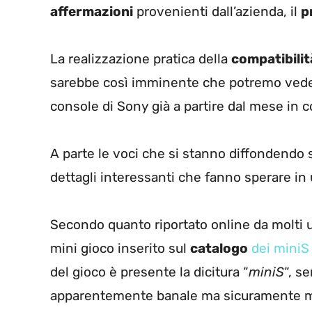
affermazioni
provenienti dall’azienda, il
p
La realizzazione pratica della
compatibilit
sarebbe così imminente che potremo veder
console di Sony già a partire dal mese in c
A parte le voci che si stanno diffondendo 
dettagli interessanti che fanno sperare in
Secondo quanto riportato online da molti u
mini gioco inserito sul
catalogo
dei miniS 
del gioco è presente la dicitura “
miniS
“, s
apparentemente banale ma sicuramente mo