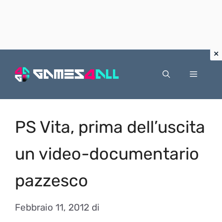
Vai
al
Menu
contenuto
PS Vita, prima dell’uscita
un video-documentario
pazzesco
Febbraio 11, 2012
di