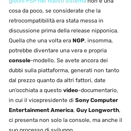
giochi PSP nel nuovo sistema
non è una
cosa da poco, se considerate che la
retrocompatibilità era stata messa in
discussione prima della release nipponica.
Quella che una volta era
NGP
, insomma,
potrebbe diventare una vera e propria
console
-modello. Se avete ancora dei
dubbi sulla piattaforma, generati non tanto
dal prezzo quanto da altri fattori, date
un’occhiata a questo
video
-documentario,
in cui il vicepresidente di
Sony Computer
Entertainment America
,
Guy Longworth
,
ci presenta non solo la console, ma anche il
suo processo di sviluppo.