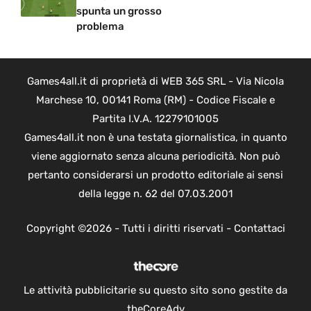
spunta un grosso
problema
Games4all.it di proprietà di WEB 365 SRL - Via Nicola
Marchese 10, 00141 Roma (RM) - Codice Fiscale e
Partita I.V.A. 12279101005
Games4all.it non è una testata giornalistica, in quanto
viene aggiornato senza alcuna periodicità. Non può
pertanto considerarsi un prodotto editoriale ai sensi
della legge n. 62 del 07.03.2001
Copyright ©2026 - Tutti i diritti riservati -
Contattaci
Le attività pubblicitarie su questo sito sono gestite da
theCoreAdv