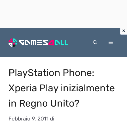
Vai
al
Menu
contenuto
PlayStation Phone:
Xperia Play inizialmente
in Regno Unito?
Febbraio 9, 2011
di