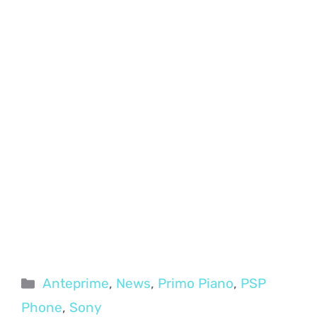
Categorie
Anteprime
,
News
,
Primo Piano
,
PSP
Phone
,
Sony