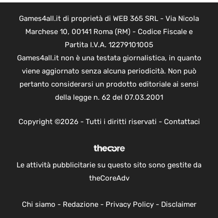
Games4all.it di proprietà di WEB 365 SRL - Via Nicola
Marchese 10, 00141 Roma (RM) - Codice Fiscale e
Partita I.V.A. 12279101005
Games4all.it non è una testata giornalistica, in quanto
viene aggiornato senza alcuna periodicità. Non può
pertanto considerarsi un prodotto editoriale ai sensi
della legge n. 62 del 07.03.2001
Copyright ©2026 - Tutti i diritti riservati -
Contattaci
Le attività pubblicitarie su questo sito sono gestite da
theCoreAdv
Chi siamo
-
Redazione
-
Privacy Policy
-
Disclaimer