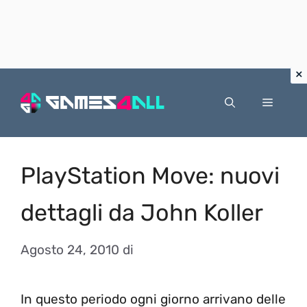
Vai
al
Menu
contenuto
PlayStation Move: nuovi
dettagli da John Koller
Agosto 24, 2010
di
In questo periodo ogni giorno arrivano delle