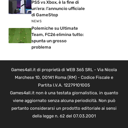
PS5 vs Xbox, è la fine di
un’era: l’annuncio ufficiale
di GameStop
NEWS
Polemiche su Ultimate
Team, FC26 elimina tutto:
spunta un grosso
problema
Games4all.it di proprietà di WEB 365 SRL - Via Nicola
Marchese 10, 00141 Roma (RM) - Codice Fiscale e
Partita I.V.A. 12279101005
Games4all.it non è una testata giornalistica, in quanto
viene aggiornato senza alcuna periodicità. Non può
pertanto considerarsi un prodotto editoriale ai sensi
della legge n. 62 del 07.03.2001