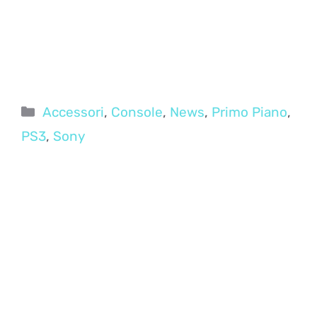
Categorie
Accessori
,
Console
,
News
,
Primo Piano
,
PS3
,
Sony