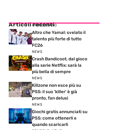
Articoli recenti
PRIMO PIANO
Altro che Yamal: svelato il
talento più forte di tutto
FC26
NEWS
Crash Bandicoot, dal gioco
alla serie Netflix: sarà la
più bella di sempre
NEWS
Killzone non esce più su
PS5: il suo ‘killer’ è già
pronto, fan delusi
NEWS
Giochi gratis annunciati su
PS5: come ottenerli e
quando scaricarli