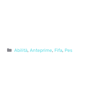
Categorie
Abilità
,
Anteprime
,
Fifa
,
Pes