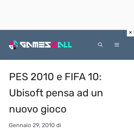
Vai
al
Menu
contenuto
PES 2010 e FIFA 10:
Ubisoft pensa ad un
nuovo gioco
Gennaio 29, 2010
di