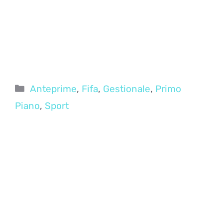
Categorie
Anteprime
,
Fifa
,
Gestionale
,
Primo
Piano
,
Sport