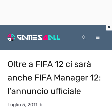
Vai
al
Menu
contenuto
Oltre a FIFA 12 ci sarà
anche FIFA Manager 12:
l’annuncio ufficiale
Luglio 5, 2011
di