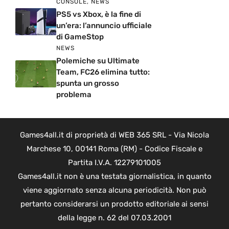
CONSOLE
,
NEWS
PS5 vs Xbox, è la fine di
un’era: l’annuncio ufficiale
di GameStop
NEWS
Polemiche su Ultimate
Team, FC26 elimina tutto:
spunta un grosso
problema
Games4all.it di proprietà di WEB 365 SRL - Via Nicola
Marchese 10, 00141 Roma (RM) - Codice Fiscale e
Partita I.V.A. 12279101005
Games4all.it non è una testata giornalistica, in quanto
viene aggiornato senza alcuna periodicità. Non può
pertanto considerarsi un prodotto editoriale ai sensi
della legge n. 62 del 07.03.2001