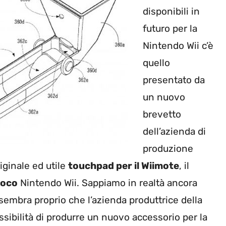
disponibili in
futuro per la
Nintendo Wii c’è
quello
presentato da
un nuovo
brevetto
dell’azienda di
produzione
riginale ed utile
touchpad per il Wiimote
, il
ioco
Nintendo Wii. Sappiamo in realtà ancora
embra proprio che l’azienda produttrice della
ossibilità di produrre un nuovo accessorio per la