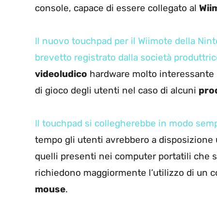
console, capace di essere collegato al
Wii
Il nuovo touchpad per il Wiimote della Nin
brevetto registrato dalla società produttri
videoludico
hardware molto interessante 
di gioco degli utenti nel caso di alcuni
prod
Il touchpad si collegherebbe in modo sempl
tempo gli utenti avrebbero a disposizione
quelli presenti nei computer portatili che 
richiedono maggiormente l’utilizzo di un c
mouse
.