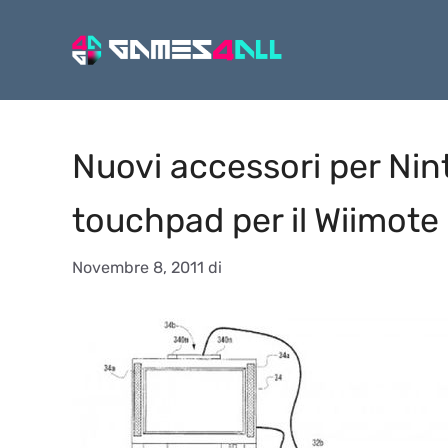
Vai
al
contenuto
Nuovi accessori per Nint
touchpad per il Wiimote
Novembre 8, 2011
di