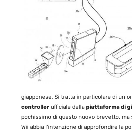
giapponese. Si tratta in particolare di un o
controller
ufficiale della
piattaforma di g
pochissimo di questo nuovo brevetto, ma s
Wii abbia l’intenzione di approfondire la p