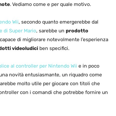
mote
. Vediamo come e per quale motivo.
tendo Wii
, secondo quanto emergerebbe dal
ce di Super Mario
, sarebbe un
prodotto
capace di migliorare notevolmente l’esperienza
otti videoludici
ben specifici.
ice al controller per Nintendo Wii
e in poco
 una novità entusiasmante, un riquadro come
sarebbe molto utile per giocare con titoli che
ontroller con i comandi che potrebbe fornire un