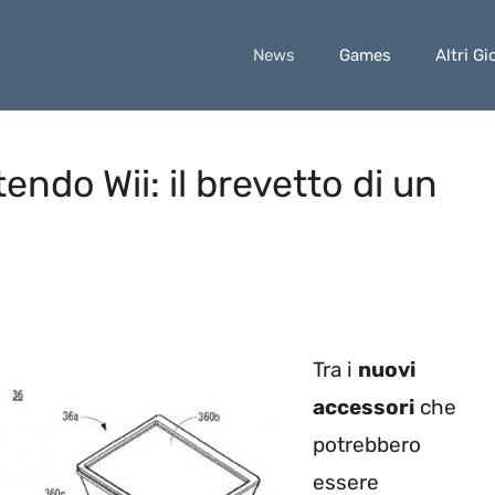
News
Games
Altri Gi
endo Wii: il brevetto di un
Tra i
nuovi
accessori
che
potrebbero
essere