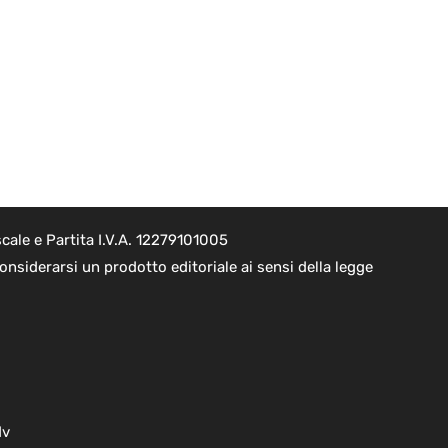
cale e Partita I.V.A. 12279101005
nsiderarsi un prodotto editoriale ai sensi della legge
dv