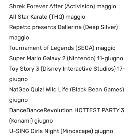
Shrek Forever After (Activision) maggio
All Star Karate (THQ) maggio
Repetto presents Ballerina (Deep Silver)
maggio
Tournament of Legends (SEGA) maggio
Super Mario Galaxy 2 (Nintendo) 11-giugno
Toy Story 3 (Disney Interactive Studios) 17-
giugno
NatGeo Quiz! Wild Life (Black Bean Games)
giugno
DanceDanceRevolution HOTTEST PARTY 3
(Konami) giugno
U-SING Girls Night (Mindscape) giugno