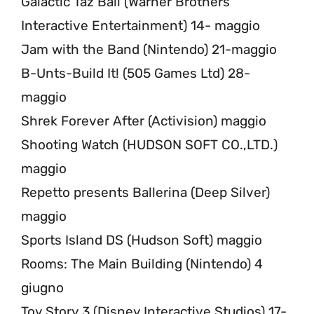
Galactic Taz Ball (Warner Brothers
Interactive Entertainment) 14- maggio
Jam with the Band (Nintendo) 21-maggio
B-Unts-Build It! (505 Games Ltd) 28-
maggio
Shrek Forever After (Activision) maggio
Shooting Watch (HUDSON SOFT CO.,LTD.)
maggio
Repetto presents Ballerina (Deep Silver)
maggio
Sports Island DS (Hudson Soft) maggio
Rooms: The Main Building (Nintendo) 4
giugno
Toy Story 3 (Disney Interactive Studios) 17-