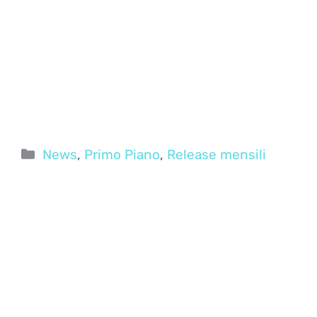
Categorie
News
,
Primo Piano
,
Release mensili