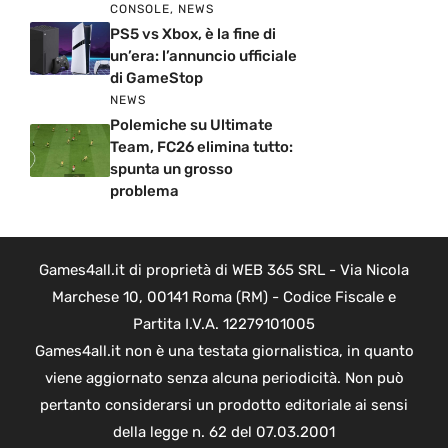
CONSOLE
,
NEWS
PS5 vs Xbox, è la fine di
un’era: l’annuncio ufficiale
di GameStop
NEWS
Polemiche su Ultimate
Team, FC26 elimina tutto:
spunta un grosso
problema
Games4all.it di proprietà di WEB 365 SRL - Via Nicola
Marchese 10, 00141 Roma (RM) - Codice Fiscale e
Partita I.V.A. 12279101005
Games4all.it non è una testata giornalistica, in quanto
viene aggiornato senza alcuna periodicità. Non può
pertanto considerarsi un prodotto editoriale ai sensi
della legge n. 62 del 07.03.2001