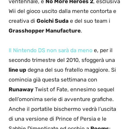
ventennale, e
No More Heroes 2
, esclusiva
Wii del gioco uscito dalla mente contorta e
creativa di
Goichi Suda
e del suo team i
Grasshopper Manufacture
.
Il Nintendo DS non sarà da meno
e, per il
secondo trimestre del 2010, sfoggerà una
line up
degna del suo fratello maggiore. Si
comincia già questa settimana con
Runaway
Twist of Fate, ennesimo sequel
dell’omonima serie di avventure grafiche.
Anche il portatile bischermo vedrà l’uscita
di una versione di Prince of Persia e le
Sabbie Dimenticate ed occhio a
Rooms
: