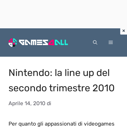
Vai
al
Menu
contenuto
Nintendo: la line up del
secondo trimestre 2010
Aprile 14, 2010
di
Per quanto gli appassionati di videogames