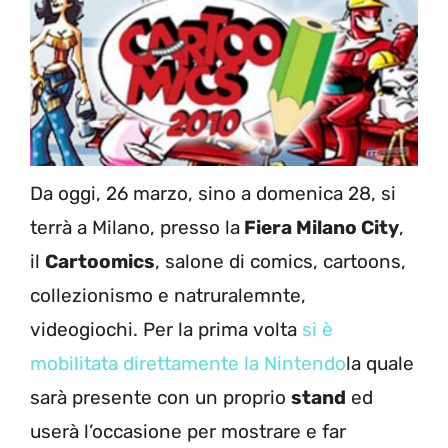
Da oggi, 26 marzo, sino a domenica 28, si
terrà a Milano, presso la
Fiera Milano City
,
il
Cartoomics
, salone di comics, cartoons,
collezionismo e natruralemnte,
videogiochi. Per la prima volta
si è
mobilitata direttamente la Nintendo
la quale
sarà presente con un proprio
stand
ed
userà l’occasione per mostrare e far