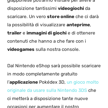
giapponese potranno visitare per avere a
disposizione tantissimi
videogiochi
da
scaricare. Un vero
store online
che ci darà
la possibilità di visualizzare
anteprime
,
trailer
e
immagini di giochi
e di ottenere
contenuti che hanno a che fare con i
videogames
sulla nostra console.
Dal Nintendo eShop sarà possibile scaricare
in modo completamente gratuito
l’
applicazione
Pokédex 3D,
un gioco molto
originale da usare sulla Nintendo 3DS
che
ci metterà a disposizione tante nuove
occasioni per aumentare il nostro