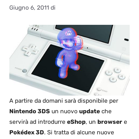
Giugno 6, 2011
di
A partire da domani sarà disponibile per
Nintendo 3DS
un nuovo
update
che
servirà ad introdurre
eShop
, un
browser
e
Pokédex 3D
. Si tratta di alcune nuove