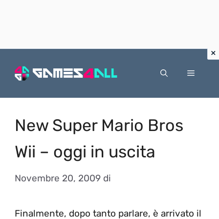
Vai
al
Menu
contenuto
New Super Mario Bros
Wii – oggi in uscita
Novembre 20, 2009
di
Finalmente, dopo tanto parlare, è arrivato il