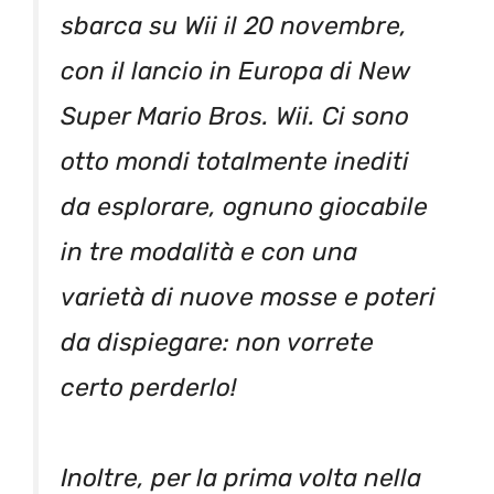
sbarca su Wii il 20 novembre,
con il lancio in Europa di New
Super Mario Bros. Wii. Ci sono
otto mondi totalmente inediti
da esplorare, ognuno giocabile
in tre modalità e con una
varietà di nuove mosse e poteri
da dispiegare: non vorrete
certo perderlo!
Inoltre, per la prima volta nella