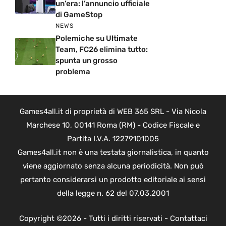
un’era: l’annuncio ufficiale
di GameStop
NEWS
Polemiche su Ultimate
Team, FC26 elimina tutto:
spunta un grosso
problema
Games4all.it di proprietà di WEB 365 SRL - Via Nicola
Marchese 10, 00141 Roma (RM) - Codice Fiscale e
Partita I.V.A. 12279101005
Games4all.it non è una testata giornalistica, in quanto
viene aggiornato senza alcuna periodicità. Non può
pertanto considerarsi un prodotto editoriale ai sensi
della legge n. 62 del 07.03.2001
Copyright ©2026 - Tutti i diritti riservati -
Contattaci