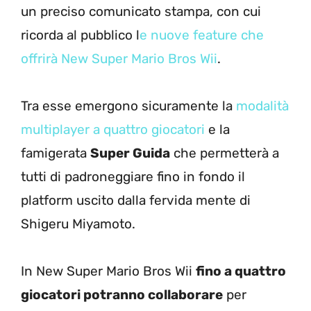
un preciso comunicato stampa, con cui
ricorda al pubblico l
e nuove feature che
offrirà New Super Mario Bros Wii
.
Tra esse emergono sicuramente la
modalità
multiplayer a quattro giocatori
e la
famigerata
Super Guida
che permetterà a
tutti di padroneggiare fino in fondo il
platform uscito dalla fervida mente di
Shigeru Miyamoto.
In New Super Mario Bros Wii
fino a quattro
giocatori potranno collaborare
per