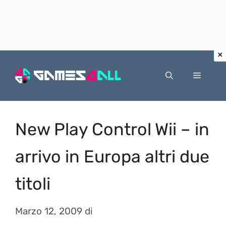
Vai
al
Menu
contenuto
New Play Control Wii – in
arrivo in Europa altri due
titoli
Marzo 12, 2009
di