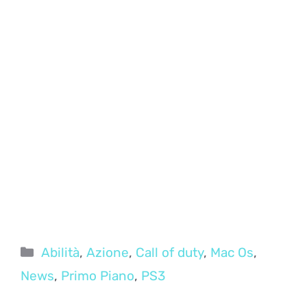
Categorie
Abilità
,
Azione
,
Call of duty
,
Mac Os
,
News
,
Primo Piano
,
PS3