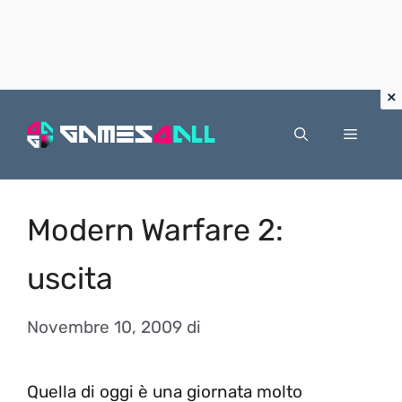
Vai
al
Menu
contenuto
Modern Warfare 2:
uscita
Novembre 10, 2009
di
Quella di oggi è una giornata molto