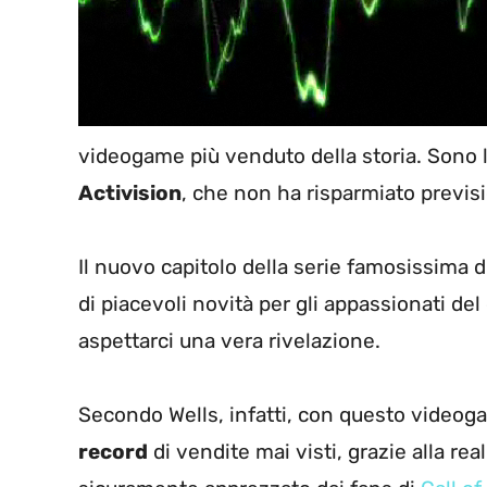
videogame più venduto della storia. Sono l
Activision
, che non ha risparmiato previsio
Il nuovo capitolo della serie famosissima 
di piacevoli novità per gli appassionati d
aspettarci una vera rivelazione.
Secondo Wells, infatti, con questo videog
record
di vendite mai visti, grazie alla re