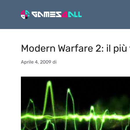
Vai
al
contenuto
Modern Warfare 2: il più
Aprile 4, 2009
di