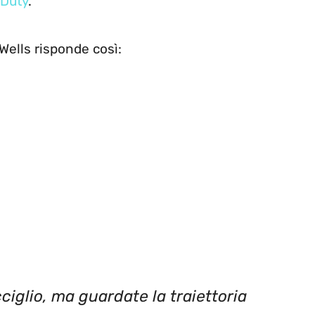
 Duty
.
 Wells risponde così:
ciglio, ma guardate la traiettoria