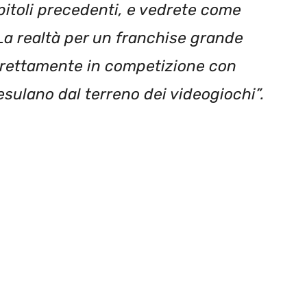
pitoli precedenti, e vedrete come
 La realtà per un franchise grande
irettamente in competizione con
sulano dal terreno dei videogiochi”.