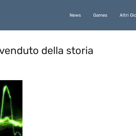
News
Games
Altri Gi
 venduto della storia