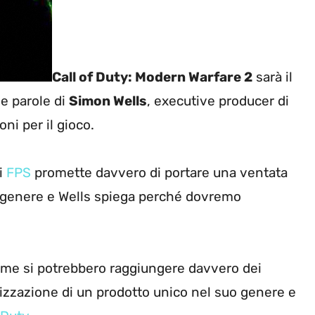
Call of Duty: Modern Warfare 2
sarà il
e parole di
Simon Wells
, executive producer di
ni per il gioco.
di
FPS
promette davvero di portare una ventata
el genere e Wells spiega perché dovremo
ame si potrebbero raggiungere davvero dei
alizzazione di un prodotto unico nel suo genere e