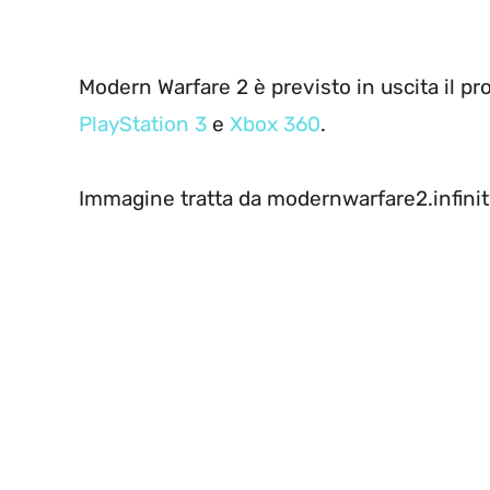
Modern Warfare 2 è previsto in uscita il 
PlayStation 3
e
Xbox 360
.
Immagine tratta da modernwarfare2.infin