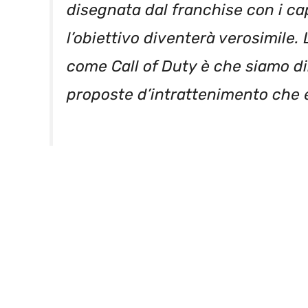
disegnata dal franchise con i ca
l’obiettivo diventerà verosimile.
come Call of Duty è che siamo d
proposte d’intrattenimento che e