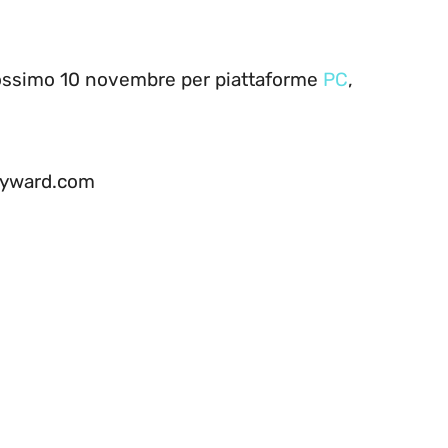
prossimo 10 novembre per piattaforme
PC
,
ityward.com