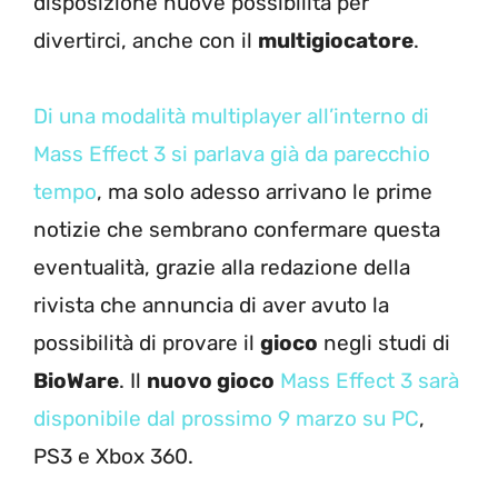
disposizione nuove possibilità per
divertirci, anche con il
multigiocatore
.
Di una modalità multiplayer all’interno di
Mass Effect 3 si parlava già da parecchio
tempo
, ma solo adesso arrivano le prime
notizie che sembrano confermare questa
eventualità, grazie alla redazione della
rivista che annuncia di aver avuto la
possibilità di provare il
gioco
negli studi di
BioWare
. Il
nuovo gioco
Mass Effect 3 sarà
disponibile dal prossimo 9 marzo su PC
,
PS3 e Xbox 360.