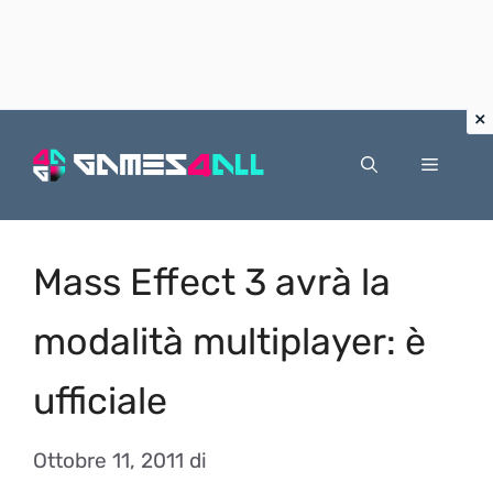
Vai
al
Menu
contenuto
Mass Effect 3 avrà la
modalità multiplayer: è
ufficiale
Ottobre 11, 2011
di