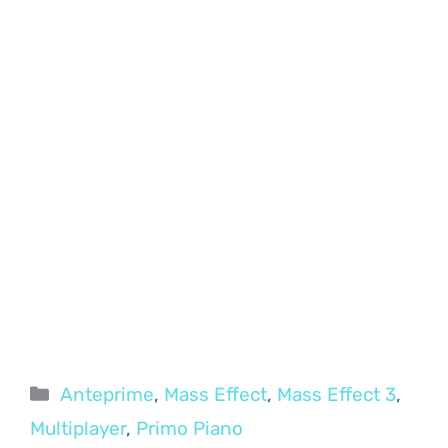
Categorie
Anteprime
,
Mass Effect
,
Mass Effect 3
,
Multiplayer
,
Primo Piano