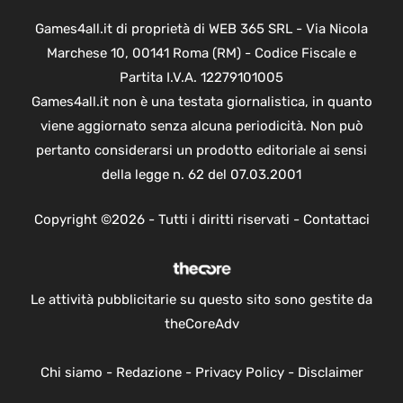
Games4all.it di proprietà di WEB 365 SRL - Via Nicola
Marchese 10, 00141 Roma (RM) - Codice Fiscale e
Partita I.V.A. 12279101005
Games4all.it non è una testata giornalistica, in quanto
viene aggiornato senza alcuna periodicità. Non può
pertanto considerarsi un prodotto editoriale ai sensi
della legge n. 62 del 07.03.2001
Copyright ©2026 - Tutti i diritti riservati -
Contattaci
Le attività pubblicitarie su questo sito sono gestite da
theCoreAdv
Chi siamo
-
Redazione
-
Privacy Policy
-
Disclaimer