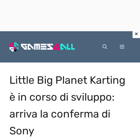
Vai
al
Menu
contenuto
Little Big Planet Karting
è in corso di sviluppo:
arriva la conferma di
Sony