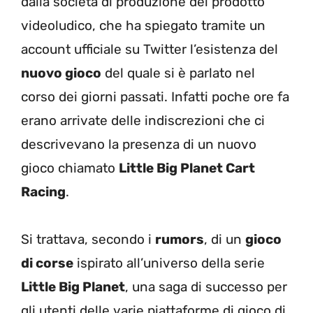
dalla società di produzione del prodotto
videoludico, che ha spiegato tramite un
account ufficiale su Twitter l’esistenza del
nuovo gioco
del quale si è parlato nel
corso dei giorni passati. Infatti poche ore fa
erano arrivate delle indiscrezioni che ci
descrivevano la presenza di un nuovo
gioco chiamato
Little Big Planet Cart
Racing
.
Si trattava, secondo i
rumors
, di un
gioco
di corse
ispirato all’universo della serie
Little Big Planet
, una saga di successo per
gli utenti delle varie piattaforme di gioco di