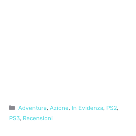
Categorie
Adventure
,
Azione
,
In Evidenza
,
PS2
,
PS3
,
Recensioni