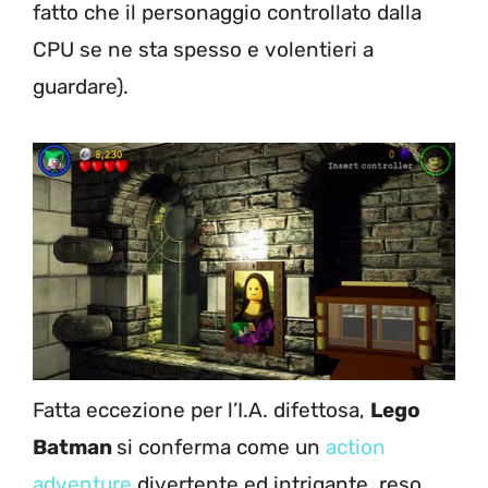
fatto che il personaggio controllato dalla
CPU se ne sta spesso e volentieri a
guardare).
Fatta eccezione per l’I.A. difettosa,
Lego
Batman
si conferma come un
action
adventure
divertente ed intrigante, reso