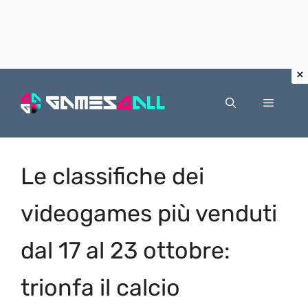
Vai
al
Menu
contenuto
Le classifiche dei
videogames più venduti
dal 17 al 23 ottobre:
trionfa il calcio