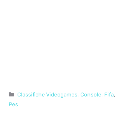
Categorie
Classifiche Videogames
,
Console
,
Fifa
,
Pes