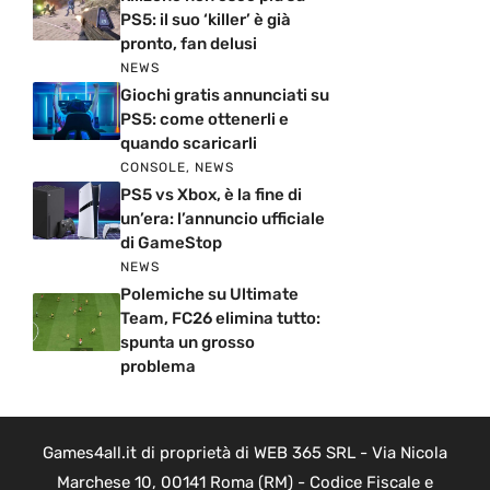
PS5: il suo ‘killer’ è già
pronto, fan delusi
NEWS
Giochi gratis annunciati su
PS5: come ottenerli e
quando scaricarli
CONSOLE
,
NEWS
PS5 vs Xbox, è la fine di
un’era: l’annuncio ufficiale
di GameStop
NEWS
Polemiche su Ultimate
Team, FC26 elimina tutto:
spunta un grosso
problema
Games4all.it di proprietà di WEB 365 SRL - Via Nicola
Marchese 10, 00141 Roma (RM) - Codice Fiscale e