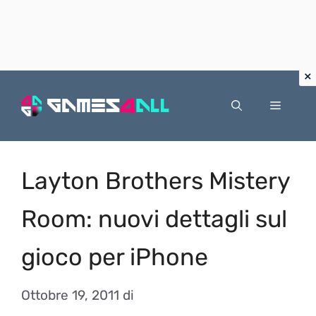
Vai
al
Menu
contenuto
Layton Brothers Mistery
Room: nuovi dettagli sul
gioco per iPhone
Ottobre 19, 2011
di