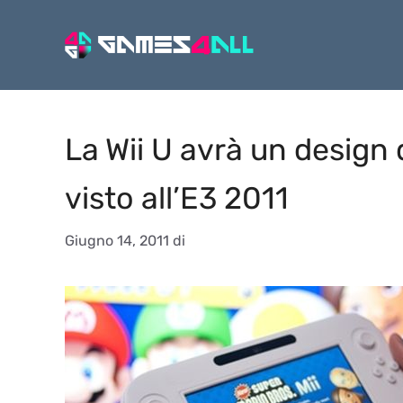
Vai
al
contenuto
La Wii U avrà un design 
visto all’E3 2011
Giugno 14, 2011
di