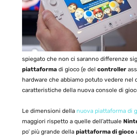
spiegato che non ci saranno differenze signi
piattaforma
di gioco (e del
controller
asso
hardware che abbiamo potuto vedere nel c
caratteristiche della nuova console di gio
Le dimensioni della
nuova piattaforma di g
maggiori rispetto a quelle dell’attuale
Nint
po’ più grande della
piattaforma di gioco
a