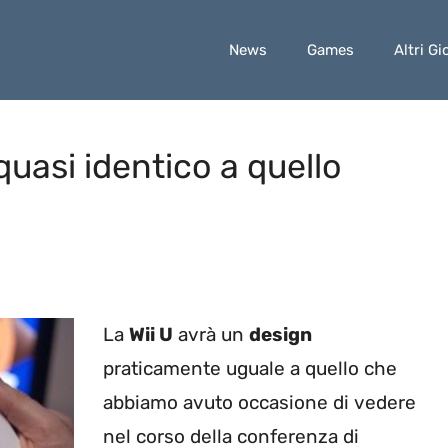
News
Games
Altri Gi
quasi identico a quello
La
Wii U
avrà un
design
praticamente uguale a quello che
abbiamo avuto occasione di vedere
nel corso della conferenza di