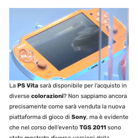
La
PS Vita
sarà disponibile per l’acquisto in
diverse
colorazioni
? Non sappiamo ancora
precisamente come sarà venduta la nuova
piattaforma di gioco di
Sony
, ma è evidente
che nel corso dell’evento
TGS 2011
sono
state mostrate diverse versioni della