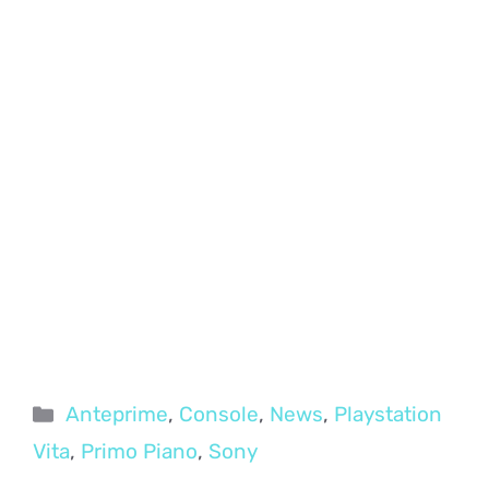
Categorie
Anteprime
,
Console
,
News
,
Playstation
Vita
,
Primo Piano
,
Sony