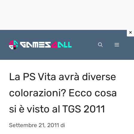
Vai
al
Menu
contenuto
La PS Vita avrà diverse
colorazioni? Ecco cosa
si è visto al TGS 2011
Settembre 21, 2011
di