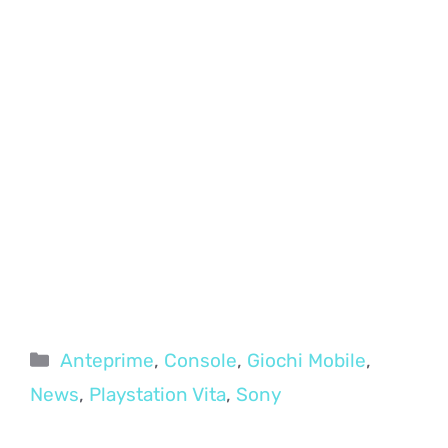
Categorie
Anteprime
,
Console
,
Giochi Mobile
,
News
,
Playstation Vita
,
Sony