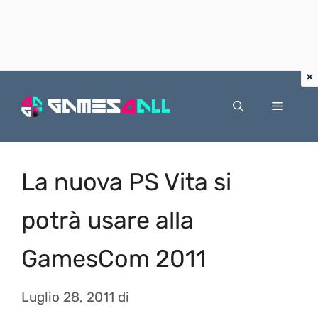
Vai
al
Menu
contenuto
La nuova PS Vita si
potrà usare alla
GamesCom 2011
Luglio 28, 2011
di