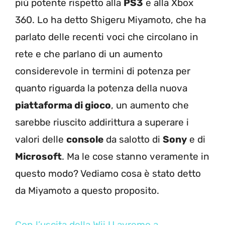
più potente rispetto alla
PS3
e alla Xbox
360. Lo ha detto Shigeru Miyamoto, che ha
parlato delle recenti voci che circolano in
rete e che parlano di un aumento
considerevole in termini di potenza per
quanto riguarda la potenza della nuova
piattaforma di gioco
, un aumento che
sarebbe riuscito addirittura a superare i
valori delle
console
da salotto di
Sony
e di
Microsoft
. Ma le cose stanno veramente in
questo modo? Vediamo cosa è stato detto
da Miyamoto a questo proposito.
Con l’uscita della Wii U avremo a