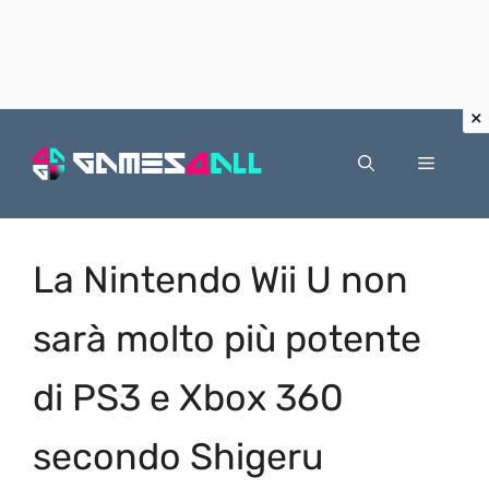
Vai
al
Menu
contenuto
La Nintendo Wii U non
sarà molto più potente
di PS3 e Xbox 360
secondo Shigeru