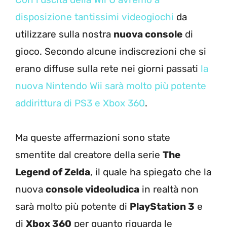
disposizione tantissimi videogiochi
da
utilizzare sulla nostra
nuova console
di
gioco. Secondo alcune indiscrezioni che si
erano diffuse sulla rete nei giorni passati
la
nuova Nintendo Wii sarà molto più potente
addirittura di PS3 e Xbox 360
.
Ma queste affermazioni sono state
smentite dal creatore della serie
The
Legend of Zelda
, il quale ha spiegato che la
nuova
console videoludica
in realtà non
sarà molto più potente di
PlayStation 3
e
di
Xbox 360
per quanto riguarda le