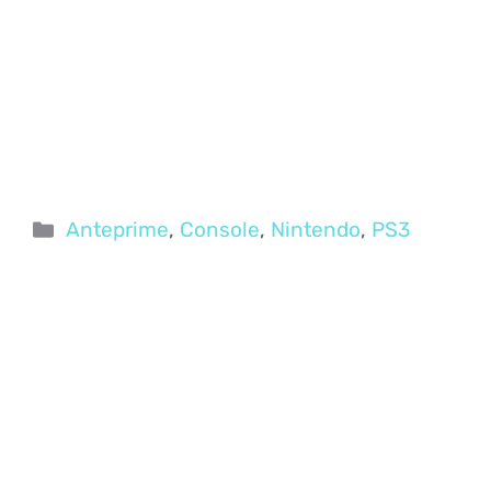
Categorie
Anteprime
,
Console
,
Nintendo
,
PS3