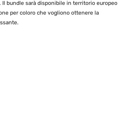
. Il bundle sarà disponibile in territorio europeo
one per coloro che vogliono ottenere la
essante.