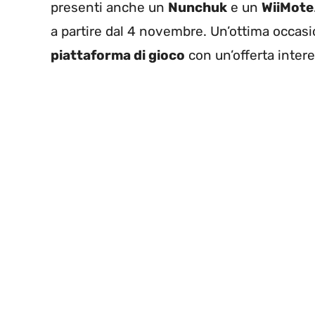
presenti anche un
Nunchuk
e un
WiiMote
a partire dal 4 novembre. Un’ottima occasi
piattaforma di gioco
con un’offerta inter