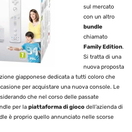
sul mercato
con un altro
bundle
chiamato
Family Edition
.
Si tratta di una
nuova proposta
zione giapponese dedicata a tutti coloro che
ccasione per acquistare una nuova console. Le
siderando che nel corso delle passate
ndle per la
piattaforma di gioco
dell’azienda di
le è proprio quello annunciato nelle scorse