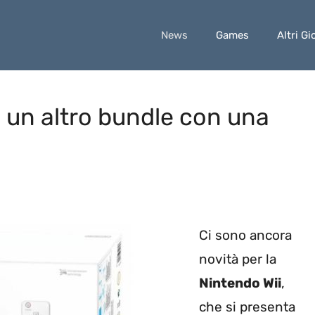
News
Games
Altri Gi
n un altro bundle con una
Ci sono ancora
novità per la
Nintendo Wii
,
che si presenta