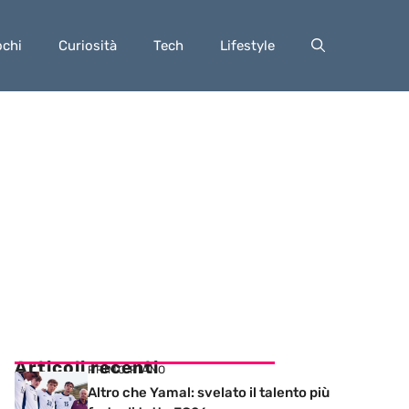
ochi
Curiosità
Tech
Lifestyle
Articoli recenti
PRIMO PIANO
Altro che Yamal: svelato il talento più