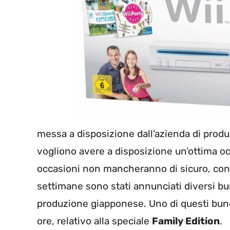
messa a disposizione dall’azienda di produ
vogliono avere a disposizione un’ottima o
occasioni non mancheranno di sicuro, con
settimane sono stati annunciati diversi bu
produzione giapponese. Uno di questi bund
ore, relativo alla speciale
Family Edition
.