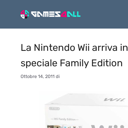
Vai
al
contenuto
La Nintendo Wii arriva i
speciale Family Edition
Ottobre 14, 2011
di