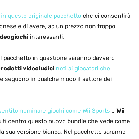
 in questo originale pacchetto
che ci consentirà
onese e di avere, ad un prezzo non troppo
ideogiochi
interessanti.
 del pacchetto in questione saranno davvero
rodotti videoludici
noti ai giocatori che
e seguono in qualche modo il settore dei
sentito nominare giochi come Wii Sports
o
Wii
enuti dentro questo nuovo bundle che vede come
lla sua versione bianca. Nel pacchetto saranno