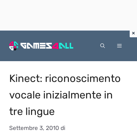
Vai
al
Menu
contenuto
Kinect: riconoscimento
vocale inizialmente in
tre lingue
Settembre 3, 2010
di