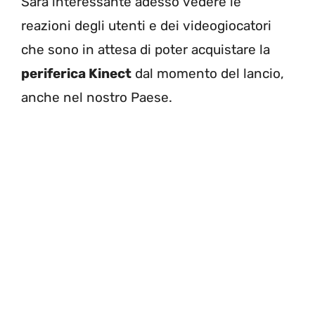
Sarà interessante adesso vedere le
reazioni degli utenti e dei videogiocatori
che sono in attesa di poter acquistare la
periferica Kinect
dal momento del lancio,
anche nel nostro Paese.