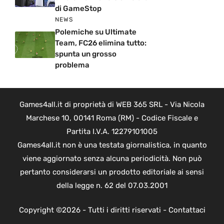
di GameStop
NEWS
Polemiche su Ultimate
Team, FC26 elimina tutto:
spunta un grosso
problema
Games4all.it di proprietà di WEB 365 SRL - Via Nicola
Marchese 10, 00141 Roma (RM) - Codice Fiscale e
Partita I.V.A. 12279101005
Games4all.it non è una testata giornalistica, in quanto
viene aggiornato senza alcuna periodicità. Non può
pertanto considerarsi un prodotto editoriale ai sensi
della legge n. 62 del 07.03.2001
Copyright ©2026 - Tutti i diritti riservati -
Contattaci