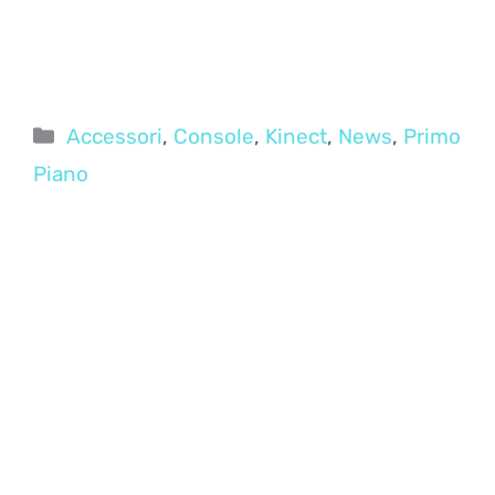
Categorie
Accessori
,
Console
,
Kinect
,
News
,
Primo
Piano