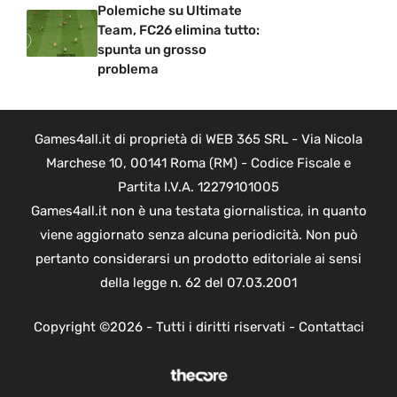
Polemiche su Ultimate
Team, FC26 elimina tutto:
spunta un grosso
problema
Games4all.it di proprietà di WEB 365 SRL - Via Nicola
Marchese 10, 00141 Roma (RM) - Codice Fiscale e
Partita I.V.A. 12279101005
Games4all.it non è una testata giornalistica, in quanto
viene aggiornato senza alcuna periodicità. Non può
pertanto considerarsi un prodotto editoriale ai sensi
della legge n. 62 del 07.03.2001
Copyright ©2026 - Tutti i diritti riservati -
Contattaci