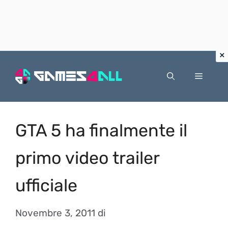
Vai
al
Menu
contenuto
GTA 5 ha finalmente il
primo video trailer
ufficiale
Novembre 3, 2011
di