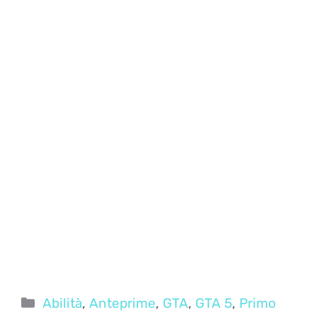
Categorie
Abilità
,
Anteprime
,
GTA
,
GTA 5
,
Primo