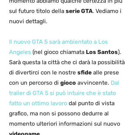
momento abbiamo qualche certezza in più
sul futuro titolo della
serie GTA
. Vediamo i
nuovi dettagli.
Il nuovo GTA 5 sarà ambientato a Los
Angeles
(nel gioco chiamata
Los Santos
).
Sarà questa la città che ci darà la possibilità
di divertirci con le nostre
sfide
alle prese
con un percorso di
gioco
avvincente.
Dal
trailer di GTA 5 si può intuire che è stato
fatto un ottimo lavoro
dal punto di vista
grafico, ma non si possono dedurre al
momento ulteriori informazioni sul nuovo
videogame
.