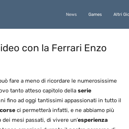
News
Games
Altri Gi
ideo con la Ferrari Enzo
può fare a meno di ricordare le numerosissime
ovo tanto atteso capitolo della
serie
i fino ad oggi tantissimi appassionati in tutto il
 corse
ci permetterà infatti, e ne abbiamo più
 dei mesi passati, di vivere un’
esperienza