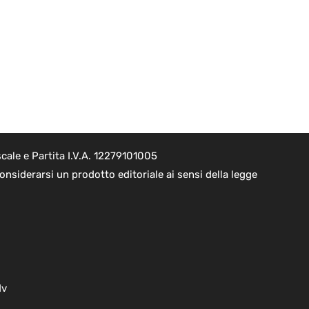
cale e Partita I.V.A. 12279101005
nsiderarsi un prodotto editoriale ai sensi della legge
dv