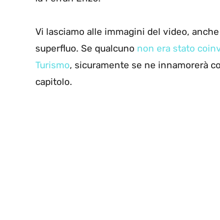
Vi lasciamo alle immagini del video, anch
superfluo. Se qualcuno
non era stato coinvo
Turismo
, sicuramente se ne innamorerà co
capitolo.