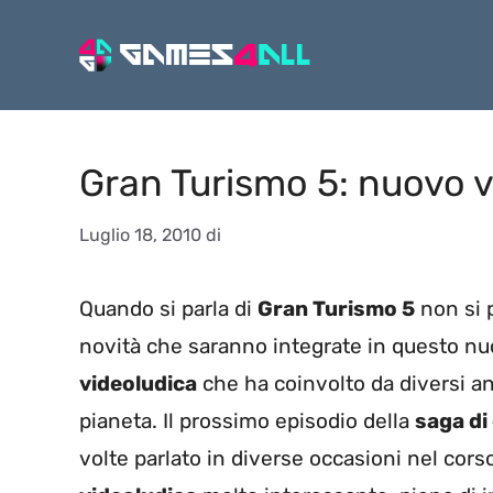
Vai
al
contenuto
Gran Turismo 5: nuovo v
Luglio 18, 2010
di
Quando si parla di
Gran Turismo 5
non si 
novità che saranno integrate in questo nu
videoludica
che ha coinvolto da diversi ann
pianeta. Il prossimo episodio della
saga di
volte parlato in diverse occasioni nel corso