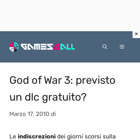
Vai
al
Menu
contenuto
God of War 3: previsto
un dlc gratuito?
Marzo 17, 2010
di
Le
indiscrezioni
dei giorni scorsi sulla