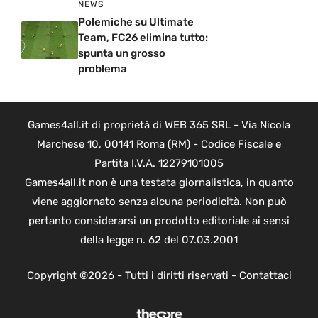
NEWS
Polemiche su Ultimate
Team, FC26 elimina tutto:
spunta un grosso
problema
Games4all.it di proprietà di WEB 365 SRL - Via Nicola
Marchese 10, 00141 Roma (RM) - Codice Fiscale e
Partita I.V.A. 12279101005
Games4all.it non è una testata giornalistica, in quanto
viene aggiornato senza alcuna periodicità. Non può
pertanto considerarsi un prodotto editoriale ai sensi
della legge n. 62 del 07.03.2001
Copyright ©2026 - Tutti i diritti riservati -
Contattaci