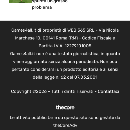
spunta un grosso
problema
Games4all.it di proprietà di WEB 365 SRL - Via Nicola
Marchese 10, 00141 Roma (RM) - Codice Fiscale e
Partita I.V.A. 12279101005
Games4all.it non è una testata giornalistica, in quanto
viene aggiornato senza alcuna periodicità. Non può
pertanto considerarsi un prodotto editoriale ai sensi
della legge n. 62 del 07.03.2001
Copyright ©2026 - Tutti i diritti riservati -
Contattaci
Le attività pubblicitarie su questo sito sono gestite da
theCoreAdv