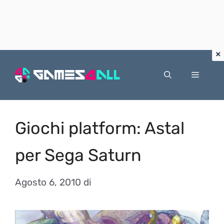
Vai
al
Menu
contenuto
Giochi platform: Astal
per Sega Saturn
Agosto 6, 2010
di