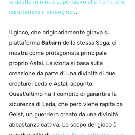
si adatta in modo superlativo alla trama che
caratterizza il videogioco
.
Il gioco, che originariamente girava su
piattaforma
Saturn
della stessa Sega, ci
mostra come protagonista principale
proprio Astal. La storia si basa sulla
creazione da parte di una divinità di due
creature: Leda e Astal, appunto.
Quest’ultimo ha il compito di garantire la
sicurezza di Leda, che però viene rapita da
Geist, un guerriero creato da una divinità
abbastanza cattiva. Lo scopo del gioco è
quindi quello di
aiutare Astal a ritrovare e a