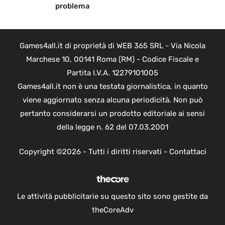
problema
Games4all.it di proprietà di WEB 365 SRL - Via Nicola
Marchese 10, 00141 Roma (RM) - Codice Fiscale e
Partita I.V.A. 12279101005
Games4all.it non è una testata giornalistica, in quanto
viene aggiornato senza alcuna periodicità. Non può
pertanto considerarsi un prodotto editoriale ai sensi
della legge n. 62 del 07.03.2001
Copyright ©2026 - Tutti i diritti riservati -
Contattaci
Le attività pubblicitarie su questo sito sono gestite da
theCoreAdv