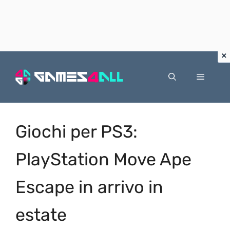
Vai
al
Menu
contenuto
Giochi per PS3:
PlayStation Move Ape
Escape in arrivo in
estate