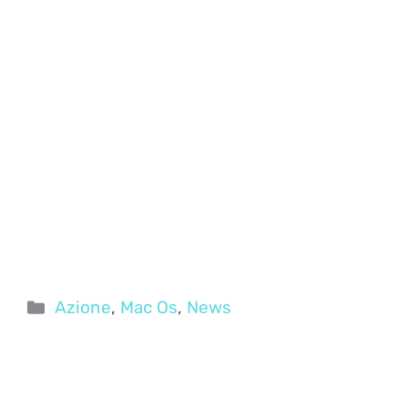
Categorie
Azione
,
Mac Os
,
News