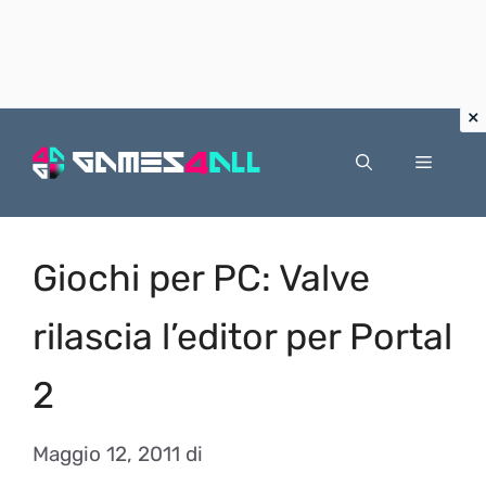
Vai
al
Menu
contenuto
Giochi per PC: Valve
rilascia l’editor per Portal
2
Maggio 12, 2011
di