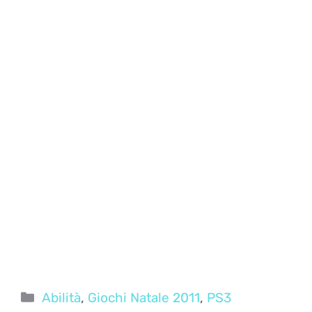
Categorie
Abilità
,
Giochi Natale 2011
,
PS3