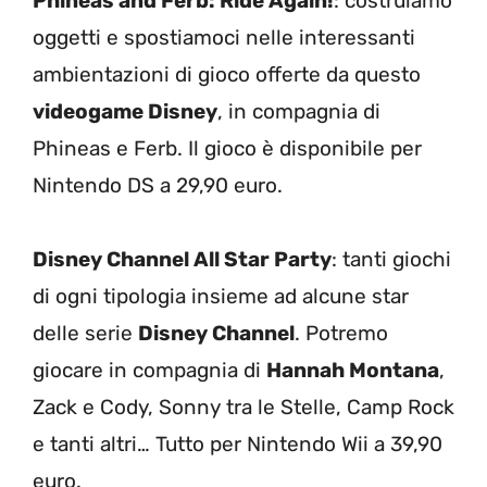
Phineas and Ferb: Ride Again!
: costruiamo
oggetti e spostiamoci nelle interessanti
ambientazioni di gioco offerte da questo
videogame Disney
, in compagnia di
Phineas e Ferb. Il gioco è disponibile per
Nintendo DS a 29,90 euro.
Disney Channel All Star Party
: tanti giochi
di ogni tipologia insieme ad alcune star
delle serie
Disney Channel
. Potremo
giocare in compagnia di
Hannah Montana
,
Zack e Cody, Sonny tra le Stelle, Camp Rock
e tanti altri… Tutto per Nintendo Wii a 39,90
euro.