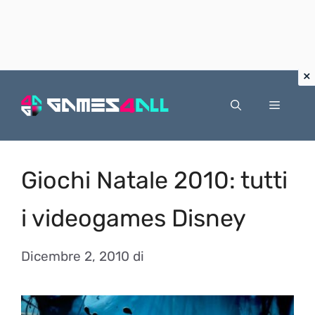
Vai
al
Menu
contenuto
Giochi Natale 2010: tutti
i videogames Disney
Dicembre 2, 2010
di