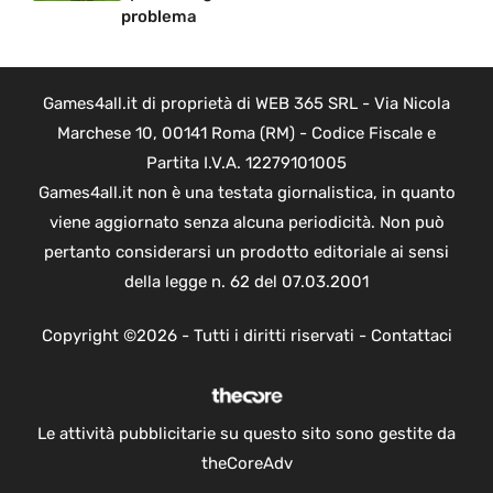
problema
Games4all.it di proprietà di WEB 365 SRL - Via Nicola
Marchese 10, 00141 Roma (RM) - Codice Fiscale e
Partita I.V.A. 12279101005
Games4all.it non è una testata giornalistica, in quanto
viene aggiornato senza alcuna periodicità. Non può
pertanto considerarsi un prodotto editoriale ai sensi
della legge n. 62 del 07.03.2001
Copyright ©2026 - Tutti i diritti riservati -
Contattaci
Le attività pubblicitarie su questo sito sono gestite da
theCoreAdv