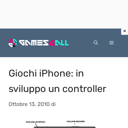
Vai
al
Menu
contenuto
Giochi iPhone: in
sviluppo un controller
Ottobre 13, 2010
di