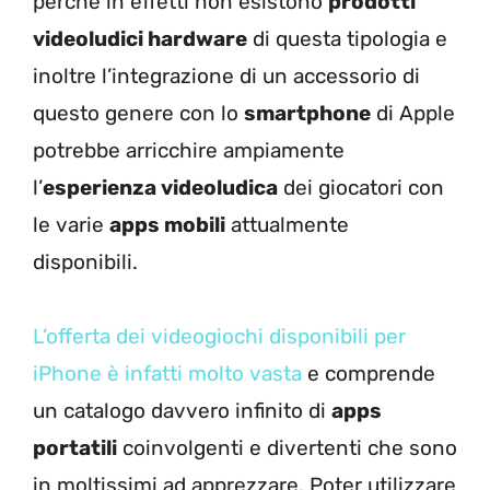
perché in effetti non esistono
prodotti
videoludici hardware
di questa tipologia e
inoltre l’integrazione di un accessorio di
questo genere con lo
smartphone
di Apple
potrebbe arricchire ampiamente
l’
esperienza videoludica
dei giocatori con
le varie
apps mobili
attualmente
disponibili.
L’offerta dei videogiochi disponibili per
iPhone è infatti molto vasta
e comprende
un catalogo davvero infinito di
apps
portatili
coinvolgenti e divertenti che sono
in moltissimi ad apprezzare. Poter utilizzare