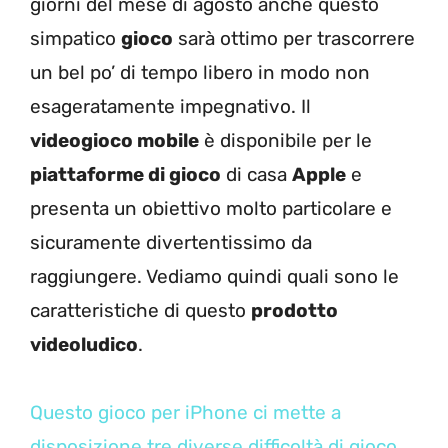
giorni del mese di agosto anche questo
simpatico
gioco
sarà ottimo per trascorrere
un bel po’ di tempo libero in modo non
esageratamente impegnativo. Il
videogioco mobile
è disponibile per le
piattaforme di gioco
di casa
Apple
e
presenta un obiettivo molto particolare e
sicuramente divertentissimo da
raggiungere. Vediamo quindi quali sono le
caratteristiche di questo
prodotto
videoludico
.
Questo gioco per iPhone ci mette a
disposizione tre diverse difficoltà di gioco
.