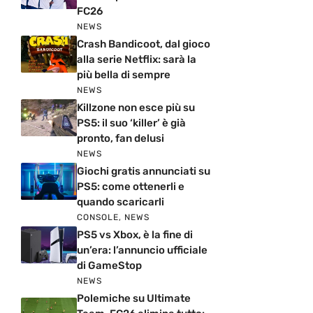
FC26
NEWS
Crash Bandicoot, dal gioco
alla serie Netflix: sarà la
più bella di sempre
NEWS
Killzone non esce più su
PS5: il suo ‘killer’ è già
pronto, fan delusi
NEWS
Giochi gratis annunciati su
PS5: come ottenerli e
quando scaricarli
CONSOLE
,
NEWS
PS5 vs Xbox, è la fine di
un’era: l’annuncio ufficiale
di GameStop
NEWS
Polemiche su Ultimate