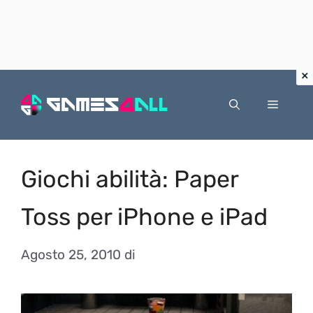
Vai
al
Menu
contenuto
Giochi abilità: Paper
Toss per iPhone e iPad
Agosto 25, 2010
di