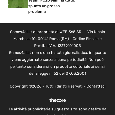
Team, FC26 elimina tutto:
spunta un grosso
problema
Games4all.it di proprietà di WEB 365 SRL - Via Nicola
Marchese 10, 00141 Roma (RM) - Codice Fiscale e
Partita I.V.A. 12279101005
Games4all.it non è una testata giornalistica, in quanto
viene aggiornato senza alcuna periodicità. Non può
pertanto considerarsi un prodotto editoriale ai sensi
della legge n. 62 del 07.03.2001
Copyright ©2026 - Tutti i diritti riservati -
Contattaci
Le attività pubblicitarie su questo sito sono gestite da