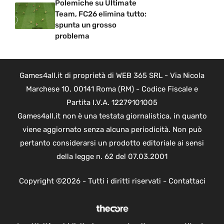
Polemiche su Ultimate
Team, FC26 elimina tutto:
spunta un grosso
problema
Games4all.it di proprietà di WEB 365 SRL - Via Nicola
Marchese 10, 00141 Roma (RM) - Codice Fiscale e
Partita I.V.A. 12279101005
Games4all.it non è una testata giornalistica, in quanto
viene aggiornato senza alcuna periodicità. Non può
pertanto considerarsi un prodotto editoriale ai sensi
della legge n. 62 del 07.03.2001
Copyright ©2026 - Tutti i diritti riservati -
Contattaci