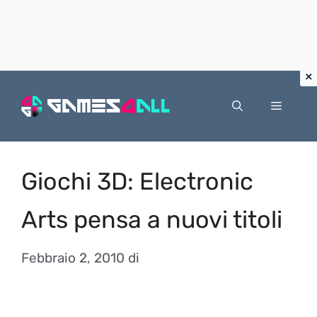
Vai
al
Menu
contenuto
Giochi 3D: Electronic
Arts pensa a nuovi titoli
Febbraio 2, 2010
di