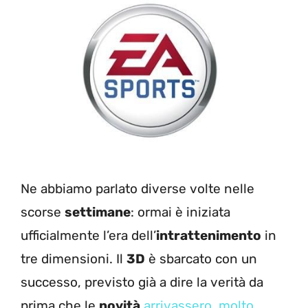
Ne abbiamo parlato diverse volte nelle
scorse
settimane
: ormai è iniziata
ufficialmente l’era dell’
intrattenimento
in
tre dimensioni. Il
3D
è sbarcato con un
successo, previsto già a dire la verità da
prima che le
novità
arrivassero, molto