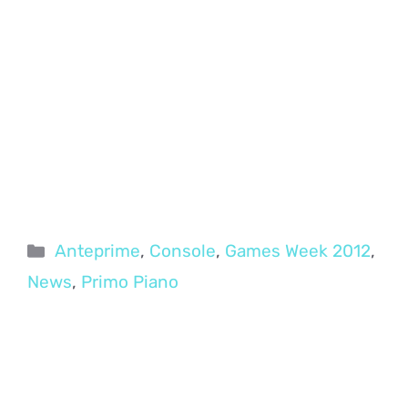
Categorie
Anteprime
,
Console
,
Games Week 2012
,
News
,
Primo Piano