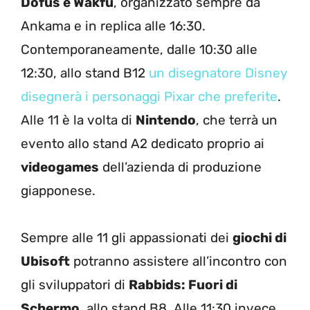
Dofus e Wakfu
, organizzato sempre da
Ankama e in replica alle 16:30.
Contemporaneamente, dalle 10:30 alle
12:30, allo stand B12
un disegnatore Disney
disegnerà i personaggi Pixar che preferite
.
Alle 11 è la volta di
Nintendo
, che terrà un
evento allo stand A2 dedicato proprio ai
videogames
dell’azienda di produzione
giapponese.
Sempre alle 11 gli appassionati dei
giochi di
Ubisoft
potranno assistere all’incontro con
gli sviluppatori di
Rabbids: Fuori di
Schermo
, allo stand B8. Alle 11:30 invece