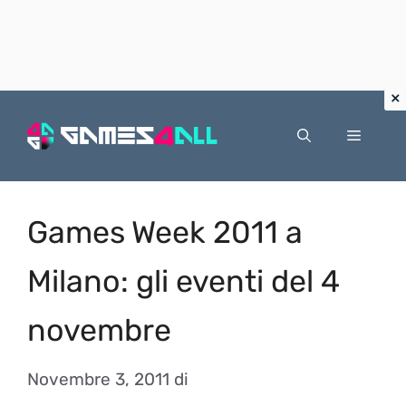
Vai
al
Menu
contenuto
Games Week 2011 a
Milano: gli eventi del 4
novembre
Novembre 3, 2011
di