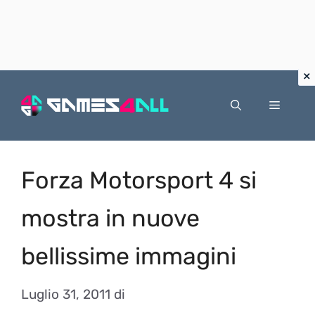
Vai
al
Menu
contenuto
Forza Motorsport 4 si
mostra in nuove
bellissime immagini
Luglio 31, 2011
di