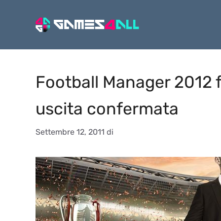
Vai
al
contenuto
Football Manager 2012 f
uscita confermata
Settembre 12, 2011
di