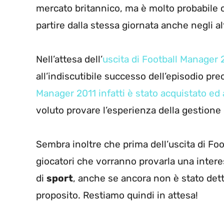
mercato britannico, ma è molto probabile
partire dalla stessa giornata anche negli alt
Nell’attesa dell’
uscita di Football Manager 
all’indiscutibile successo dell’episodio pr
Manager 2011 infatti è stato acquistato ed
voluto provare l’esperienza della gestione d
Sembra inoltre che prima dell’uscita di Fo
giocatori che vorranno provarla una inter
di
sport
, anche se ancora non è stato det
proposito. Restiamo quindi in attesa!