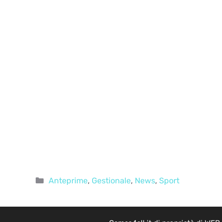
Categorie
Anteprime
,
Gestionale
,
News
,
Sport