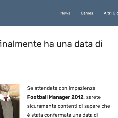
News
Games
Altri Gi
inalmente ha una data di
Se attendete con impazienza
Football Manager 2012
, sarete
sicuramente contenti di sapere che
è stata confermata una data di