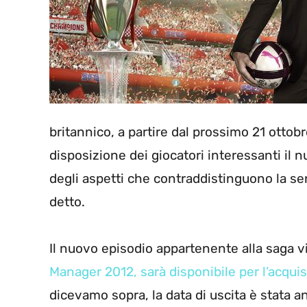
britannico, a partire dal prossimo 21 ottob
disposizione dei giocatori interessanti il n
degli aspetti che contraddistinguono la se
detto.
Il nuovo episodio appartenente alla saga v
Manager 2012, sarà disponibile per l’acquist
dicevamo sopra, la data di uscita è stata an