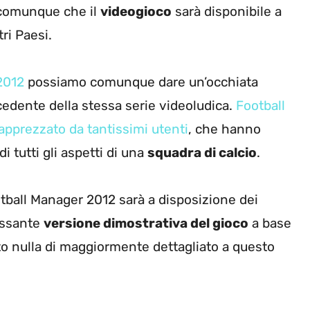
 comunque che il
videogioco
sarà disponibile a
ri Paesi.
2012
possiamo comunque dare un’occhiata
ecedente della stessa serie videoludica.
Football
 apprezzato da tantissimi utenti
, che hanno
i tutti gli aspetti di una
squadra di calcio
.
otball Manager 2012 sarà a disposizione dei
essante
versione dimostrativa del gioco
a base
to nulla di maggiormente dettagliato a questo