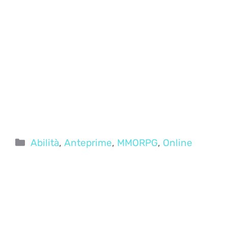
Categorie
Abilità
,
Anteprime
,
MMORPG
,
Online