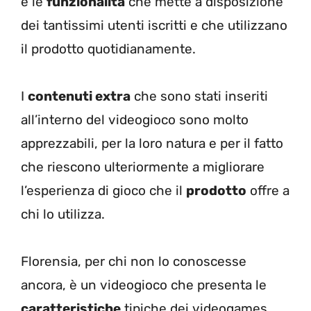
e le
funzionalità
che mette a disposizione
dei tantissimi utenti iscritti e che utilizzano
il prodotto quotidianamente.
I
contenuti extra
che sono stati inseriti
all’interno del videogioco sono molto
apprezzabili, per la loro natura e per il fatto
che riescono ulteriormente a migliorare
l’esperienza di gioco che il
prodotto
offre a
chi lo utilizza.
Florensia, per chi non lo conoscesse
ancora, è un videogioco che presenta le
caratteristiche
tipiche dei videogames