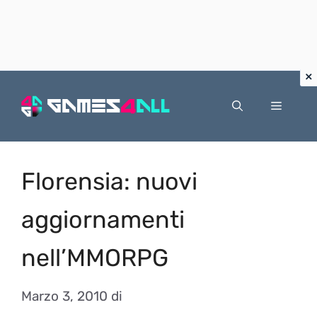
Vai
al
Menu
contenuto
Florensia: nuovi
aggiornamenti
nell’MMORPG
Marzo 3, 2010
di