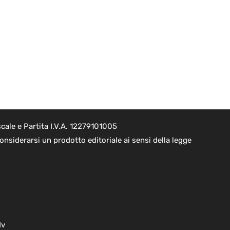
cale e Partita I.V.A. 12279101005
nsiderarsi un prodotto editoriale ai sensi della legge
dv