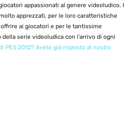
iocatori appassionati al genere videoludico. I
molto apprezzati, per le loro caratteristiche
ffrire ai giocatori e per le tantissime
della serie videoludica con l’arrivo di ogni
di PES 2012? Avete già risposto al nostro