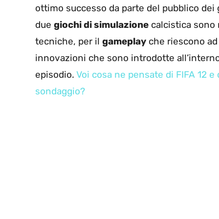
ottimo successo da parte del pubblico dei g
due
giochi di simulazione
calcistica sono 
tecniche, per il
gameplay
che riescono ad o
innovazioni che sono introdotte all’interno 
episodio.
Voi cosa ne pensate di FIFA 12 e 
sondaggio?