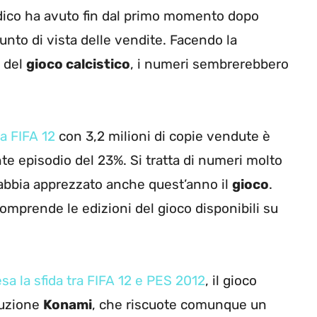
udico ha avuto fin dal primo momento dopo
punto di vista delle vendite. Facendo la
i del
gioco calcistico
, i numeri sembrerebbero
ta FIFA 12
con 3,2 milioni di copie vendute è
te episodio del 23%. Si tratta di numeri molto
 abbia apprezzato anche quest’anno il
gioco
.
mprende le edizioni del gioco disponibili su
sa la sfida tra FIFA 12 e PES 2012
, il gioco
duzione
Konami
, che riscuote comunque un