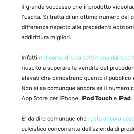
il grande successo che il prodotto videol
l’uscita. Si tratta di un ottimo numero dal 
differenza rispetto alle precedenti edizion
addirittura migliori.
Infatti
nel corso di una settimana dall’usci
riuscito a superare le vendite del preceden
elevati che dimostrano quanto il pubblico
Non si sa comunque ancora se il numero co
App Store per iPhone,
iPod Touch
e
iPad
.
E’ da dire comunque che
resta ancora acce
calcistico concorrente dell’azienda di pro