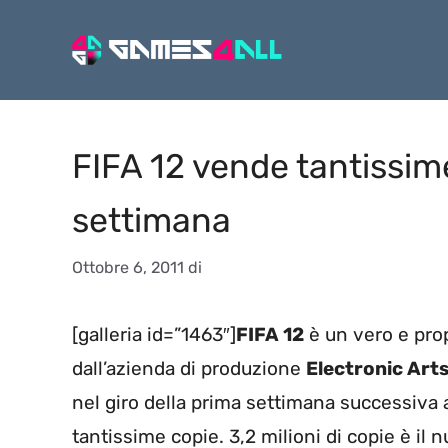
Vai
al
contenuto
FIFA 12 vende tantissime
settimana
Ottobre 6, 2011
di
[galleria id=”1463″]
FIFA 12
è un vero e pro
dall’azienda di produzione
Electronic Art
nel giro della prima settimana successiva 
tantissime copie. 3,2 milioni di copie è il 