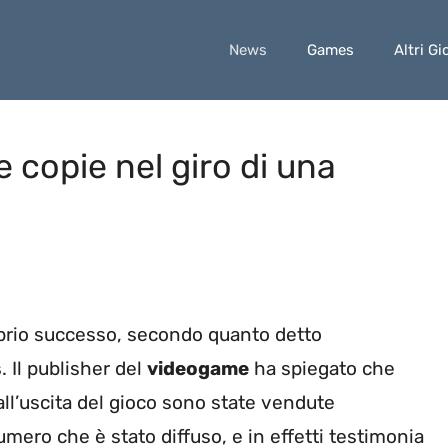
News
Games
Altri Gi
 copie nel giro di una
prio successo, secondo quanto detto
s
. Il publisher del
videogame
ha spiegato che
all’uscita del gioco sono state vendute
numero che è stato diffuso, e in effetti testimonia