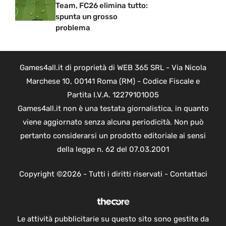
Team, FC26 elimina tutto:
spunta un grosso
problema
Games4all.it di proprietà di WEB 365 SRL - Via Nicola
Marchese 10, 00141 Roma (RM) - Codice Fiscale e
Partita I.V.A. 12279101005
Games4all.it non è una testata giornalistica, in quanto
viene aggiornato senza alcuna periodicità. Non può
pertanto considerarsi un prodotto editoriale ai sensi
della legge n. 62 del 07.03.2001
Copyright ©2026 - Tutti i diritti riservati -
Contattaci
Le attività pubblicitarie su questo sito sono gestite da