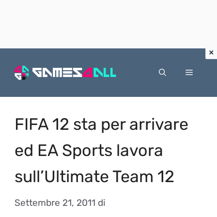
Vai
al
Menu
contenuto
FIFA 12 sta per arrivare
ed EA Sports lavora
sull’Ultimate Team 12
Settembre 21, 2011
di