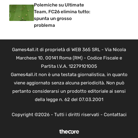
Polemiche su Ultimate
Team, FC26 elimina tutto:
spunta un grosso
problema
Games4all.it di proprietà di WEB 365 SRL - Via Nicola
Marchese 10, 00141 Roma (RM) - Codice Fiscale e
Partita I.V.A. 12279101005
Games4all.it non è una testata giornalistica, in quanto
viene aggiornato senza alcuna periodicità. Non può
pertanto considerarsi un prodotto editoriale ai sensi
della legge n. 62 del 07.03.2001
Copyright ©2026 - Tutti i diritti riservati -
Contattaci