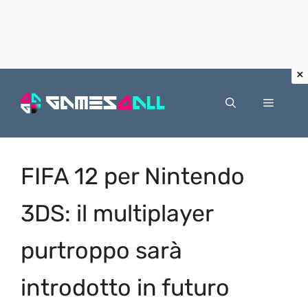
Vai
al
Menu
contenuto
FIFA 12 per Nintendo
3DS: il multiplayer
purtroppo sarà
introdotto in futuro