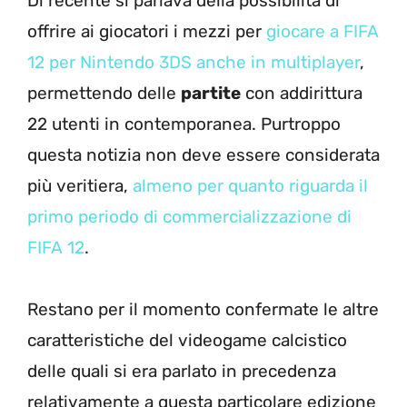
Di recente si parlava della possibilità di
offrire ai giocatori i mezzi per
giocare a FIFA
12 per Nintendo 3DS anche in multiplayer
,
permettendo delle
partite
con addirittura
22 utenti in contemporanea. Purtroppo
questa notizia non deve essere considerata
più veritiera,
almeno per quanto riguarda il
primo periodo di commercializzazione di
FIFA 12
.
Restano per il momento confermate le altre
caratteristiche del videogame calcistico
delle quali si era parlato in precedenza
relativamente a questa particolare edizione