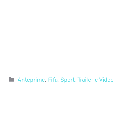
Categorie
Anteprime
,
Fifa
,
Sport
,
Trailer e Video