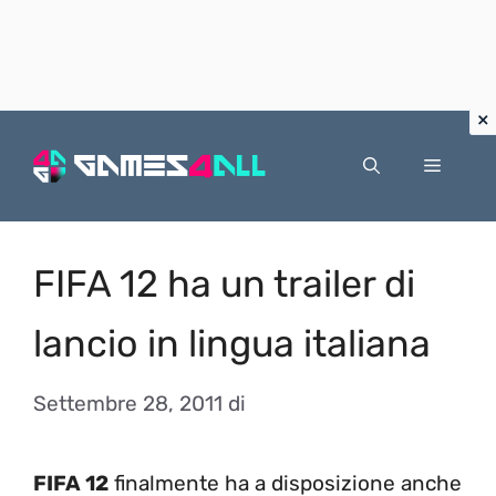
Vai
al
Menu
contenuto
FIFA 12 ha un trailer di
lancio in lingua italiana
Settembre 28, 2011
di
FIFA 12
finalmente ha a disposizione anche