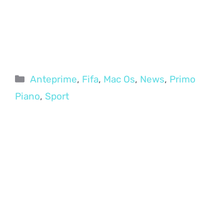
Categorie
Anteprime
,
Fifa
,
Mac Os
,
News
,
Primo
Piano
,
Sport