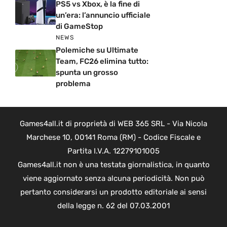
PS5 vs Xbox, è la fine di
un’era: l’annuncio ufficiale
di GameStop
NEWS
Polemiche su Ultimate
Team, FC26 elimina tutto:
spunta un grosso
problema
Games4all.it di proprietà di WEB 365 SRL - Via Nicola
Marchese 10, 00141 Roma (RM) - Codice Fiscale e
Partita I.V.A. 12279101005
Games4all.it non è una testata giornalistica, in quanto
viene aggiornato senza alcuna periodicità. Non può
pertanto considerarsi un prodotto editoriale ai sensi
della legge n. 62 del 07.03.2001