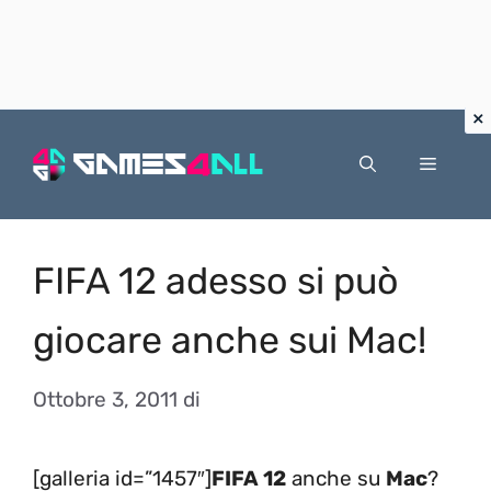
Vai
al
Menu
contenuto
FIFA 12 adesso si può
giocare anche sui Mac!
Ottobre 3, 2011
di
[galleria id=”1457″]
FIFA 12
anche su
Mac
?