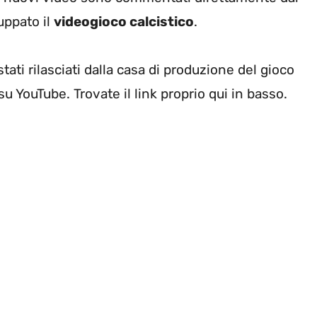
uppato il
videogioco calcistico
.
stati rilasciati dalla casa di produzione del gioco
u YouTube. Trovate il link proprio qui in basso.