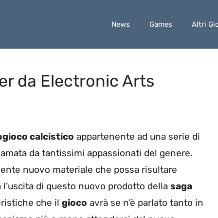
News
Games
Altri Gi
ler da Electronic Arts
ogioco calcistico
appartenente ad una serie di
 amata da tantissimi appassionati del genere.
mente nuovo materiale che possa risultare
 l’uscita di questo nuovo prodotto della
saga
eristiche che il
gioco
avrà se n’è parlato tanto in