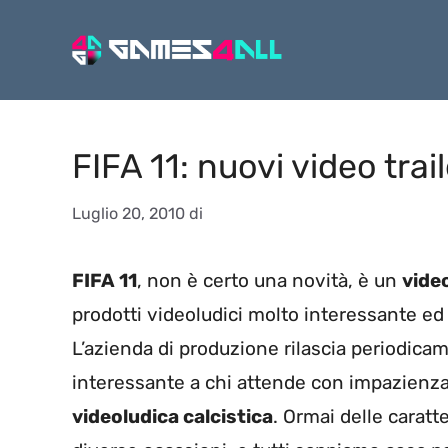
Vai
al
contenuto
FIFA 11: nuovi video trai
Luglio 20, 2010
di
FIFA 11
, non è certo una novità, è un
vide
prodotti videoludici molto interessante ed
L’azienda di produzione rilascia periodica
interessante a chi attende con impazienza
videoludica calcistica
. Ormai delle caratt