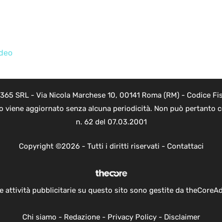
ideo
 365 SRL - Via Nicola Marchese 10, 00141 Roma (RM) - Codice Fis
to viene aggiornato senza alcuna periodicità. Non può pertanto co
n. 62 del 07.03.2001
Copyright ©2026 - Tutti i diritti riservati -
Contattaci
e attività pubblicitarie su questo sito sono gestite da theCoreA
Chi siamo
-
Redazione
-
Privacy Policy
-
Disclaimer