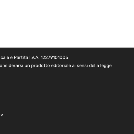
cale e Partita I.V.A. 12279101005
nsiderarsi un prodotto editoriale ai sensi della legge
dv